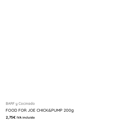
BARF y Cocinado
FOOD FOR JOE CHICK&PUMP 200g
2,75
€
IVA incluido