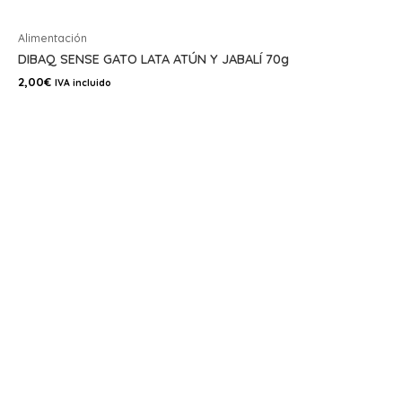
Alimentación
DIBAQ SENSE GATO LATA ATÚN Y JABALÍ 70g
2,00
€
IVA incluido