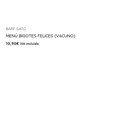
BARF GATO
MENÚ BIGOTES FELICES (VACUNO)
10,90
€
IVA incluido