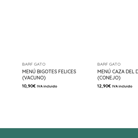
BARF GATO
BARF GATO
MENÚ BIGOTES FELICES
MENÚ CAZA DEL D
(VACUNO)
(CONEJO)
10,90
€
12,90
€
IVA incluido
IVA incluido