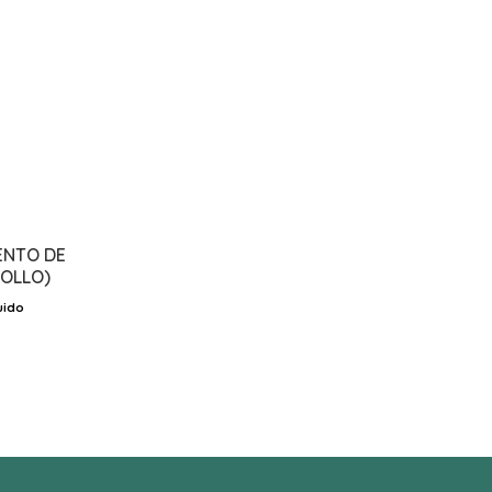
NTO DE
OLLO)
uido