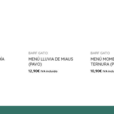
BARF GATO
BARF GATO
ÍA
MENÚ LLUVIA DE MIAUS
MENÚ MOME
(PAVO)
TERNURA (P
12,90
€
10,90
€
IVA incluido
IVA incl