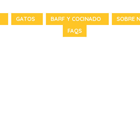
S
GATOS
BARF Y COCINADO
SOBRE 
FAQS