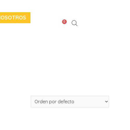
NOSOTROS
0