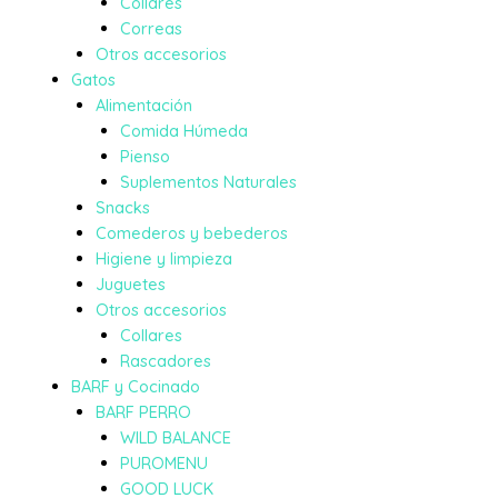
Collares
Correas
Otros accesorios
Gatos
Alimentación
Comida Húmeda
Pienso
Suplementos Naturales
Snacks
Comederos y bebederos
Higiene y limpieza
Juguetes
Otros accesorios
Collares
Rascadores
BARF y Cocinado
BARF PERRO
WILD BALANCE
PUROMENU
GOOD LUCK