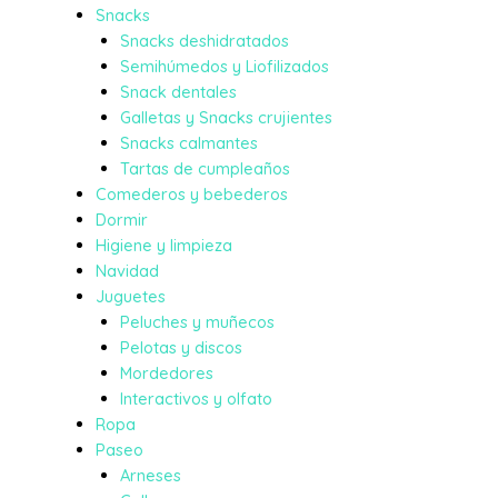
Snacks
Snacks deshidratados
Semihúmedos y Liofilizados
Snack dentales
Galletas y Snacks crujientes
Snacks calmantes
Tartas de cumpleaños
Comederos y bebederos
Dormir
Higiene y limpieza
Navidad
Juguetes
Peluches y muñecos
Pelotas y discos
Mordedores
Interactivos y olfato
Ropa
Paseo
Arneses