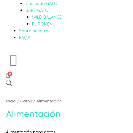
Cocinado GATO
BARF GATO
WILD BALANCE
PUROMENU
Sobre nosotros
FAQS
0
Inicio
/
Gatos
/ Alimentación
Alimentación
Alimentación para gatos.