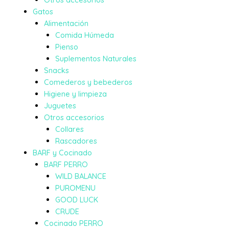
Gatos
Alimentación
Comida Húmeda
Pienso
Suplementos Naturales
Snacks
Comederos y bebederos
Higiene y limpieza
Juguetes
Otros accesorios
Collares
Rascadores
BARF y Cocinado
BARF PERRO
WILD BALANCE
PUROMENU
GOOD LUCK
CRUDE
Cocinado PERRO