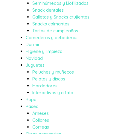
Semihúmedos y Liofilizados
Snack dentales
Galletas y Snacks crujientes
Snacks calmantes
Tartas de cumpleaños
Comederos y bebederos
Dormir
Higiene y limpieza
Navidad
Juguetes
Peluches y muñecos
Pelotas y discos
Mordedores
Interactivos y olfato
Ropa
Paseo
Arneses
Collares
Correas
Otros accesorios