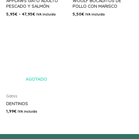
APPLAWS GATO ADULTO
WOOLF BOCADITOS DE
PESCADO Y SALMÓN
POLLO CON MARISCO
5,95
€
–
47,95
€
5,50
€
IVA incluido
IVA incluido
AGOTADO
Gatos
DENTINOS
1,99
€
IVA incluido