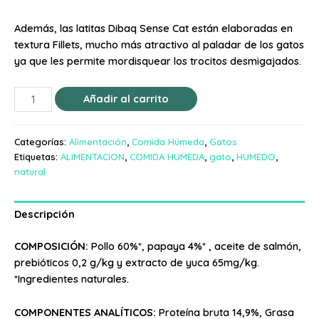
Además, las latitas Dibaq Sense Cat están elaboradas en
textura Fillets, mucho más atractivo al paladar de los gatos
ya que les permite mordisquear los trocitos desmigajados.
Añadir al carrito
Categorías:
Alimentación
,
Comida Húmeda
,
Gatos
Etiquetas:
ALIMENTACION
,
COMIDA HUMEDA
,
gato
,
HUMEDO
,
natural
Descripción
COMPOSICIÓN:
Pollo 60%*, papaya 4%* , aceite de salmón,
prebióticos 0,2 g/kg y extracto de yuca 65mg/kg.
*Ingredientes naturales.
COMPONENTES ANALÍTICOS:
Proteína bruta 14,9%, Grasa