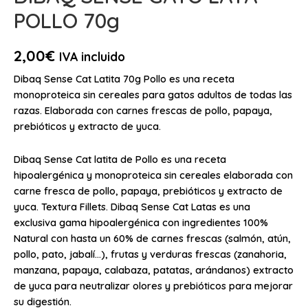
POLLO 70g
2,00
€
IVA incluido
Dibaq Sense Cat Latita 70g Pollo es una receta
monoproteica sin cereales para gatos adultos de todas las
razas. Elaborada con carnes frescas de pollo, papaya,
prebióticos y extracto de yuca.
Dibaq Sense Cat latita de Pollo es una receta
hipoalergénica y monoproteica sin cereales elaborada con
carne fresca de pollo, papaya, prebióticos y extracto de
yuca. Textura Fillets. Dibaq Sense Cat Latas es una
exclusiva gama hipoalergénica con ingredientes 100%
Natural con hasta un 60% de carnes frescas (salmón, atún,
pollo, pato, jabalí…), frutas y verduras frescas (zanahoria,
manzana, papaya, calabaza, patatas, arándanos) extracto
de yuca para neutralizar olores y prebióticos para mejorar
su digestión.