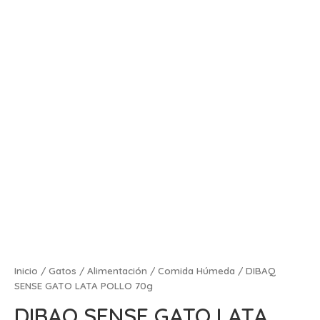
Inicio
/
Gatos
/
Alimentación
/
Comida Húmeda
/ DIBAQ
SENSE GATO LATA POLLO 70g
DIBAQ SENSE GATO LATA