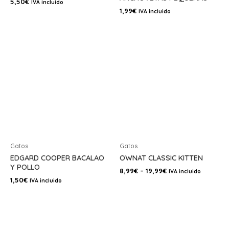
5,50
€
IVA incluido
1,99
€
IVA incluido
Gatos
Gatos
EDGARD COOPER BACALAO
OWNAT CLASSIC KITTEN
Y POLLO
8,99
€
–
19,99
€
IVA incluido
1,50
€
IVA incluido