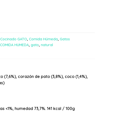
,
Cocinado GATO
,
Comida Húmeda
,
Gatos
COMIDA HUMEDA
,
gato
,
natural
 (7,6%), corazón de pato (3,8%), coco (1,4%),
as)
tas <1%, humedad 73,7%. 141 kcal / 100g