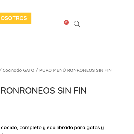
NOSOTROS
0
/
Cocinado GATO
/ PURO MENÚ RONRONEOS SIN FIN
RONRONEOS SIN FIN
l
cocido
, completo y equilibrado para gatos y