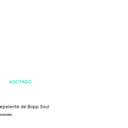
AGOTADO
Repelente de Bopp Soul
incluido