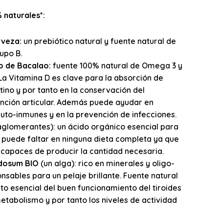
naturales*:
rveza:
un prebiótico natural y fuente natural de
upo B.
o de Bacalao:
fuente 100% natural de Omega 3 y
 La Vitamina D es clave para la absorción de
stino y por tanto en la conservación del
unción articular. Además puede ayudar en
to-inmunes y en la prevención de infecciones.
iaglomerantes): un ácido orgánico esencial para
 puede faltar en ninguna dieta completa ya que
 capaces de producir la cantidad necesaria.
dosum BIO
(un alga): rico en minerales y oligo-
sables para un pelaje brillante. Fuente natural
o esencial del buen funcionamiento del tiroides
etabolismo y por tanto los niveles de actividad