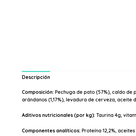
Descripción
Composición:
Pechuga de pato (57%), caldo de pa
arándanos (1,17%), levadura de cerveza, aceite
Aditivos nutricionales (por kg):
Taurina 4g, vita
Componentes analíticos:
Proteína 12,2%, aceites