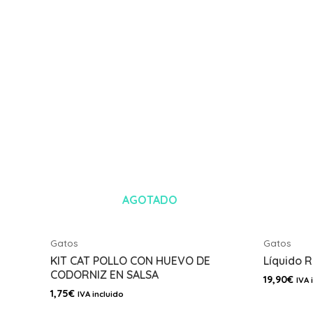
AGOTADO
Gatos
Gatos
KIT CAT POLLO CON HUEVO DE
Líquido 
CODORNIZ EN SALSA
19,90
€
IVA 
1,75
€
IVA incluido