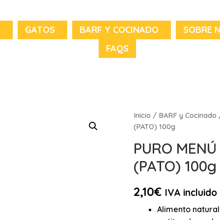
S
GATOS
BARF Y COCINADO
SOBRE 
FAQS
Inicio
/
BARF y Cocinado
(PATO) 100g
PURO MENÚ 
(PATO) 100g
2,10
€
IVA incluido
Alimento natura