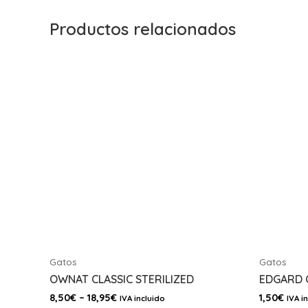
Productos relacionados
Gatos
Gatos
OWNAT CLASSIC STERILIZED
EDGARD 
8,50
€
–
18,95
€
1,50
€
IVA incluido
IVA i