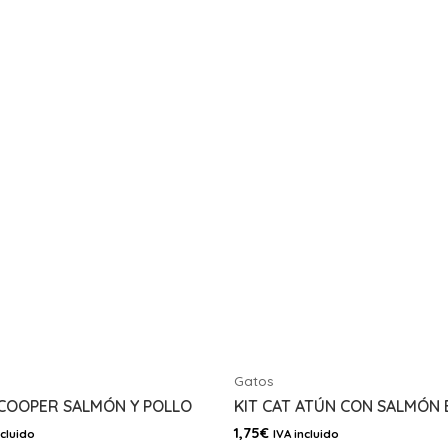
Gatos
COOPER SALMÓN Y POLLO
KIT CAT ATÚN CON SALMÓN 
1,75
€
ncluido
IVA incluido