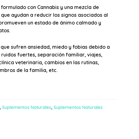
 formulado con Cannabis y una mezcla de
 que ayudan a reducir los signos asociados al
y promueven un estado de ánimo calmado y
atos.
 que sufren ansiedad, miedo y fobias debido a
ruidos fuertes, separación familiar, viajes,
clínica veterinaria, cambios en las rutinas,
bros de la familia, etc.
,
Suplementos Naturales
,
Suplementos Naturales