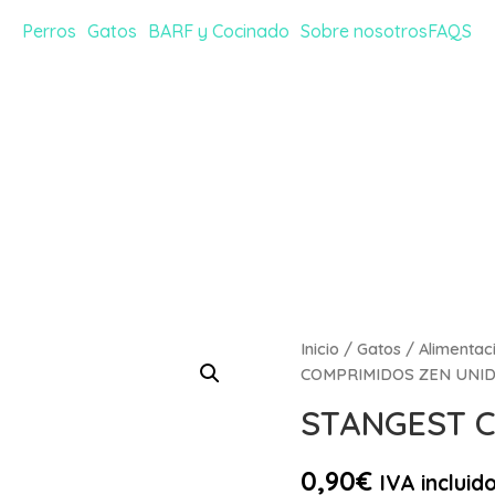
Perros
Gatos
BARF y Cocinado
Sobre nosotros
FAQS
Inicio
/
Gatos
/
Alimentac
COMPRIMIDOS ZEN UNI
STANGEST C
0,90
€
IVA incluid