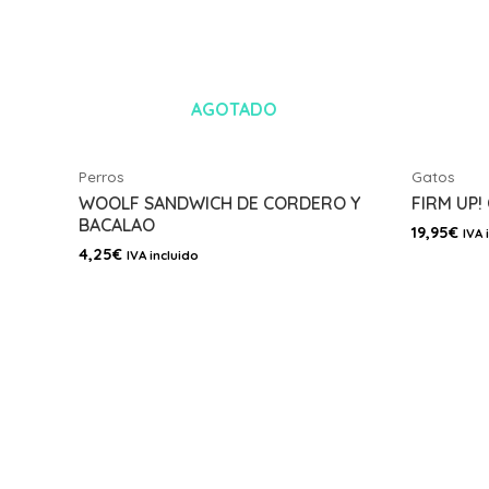
AGOTADO
Perros
Gatos
WOOLF SANDWICH DE CORDERO Y
FIRM UP
BACALAO
19,95
€
IVA 
4,25
€
IVA incluido