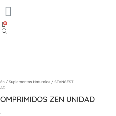
0
ión
/
Suplementos Naturales
/ STANGEST
DAD
OMPRIMIDOS ZEN UNIDAD
o