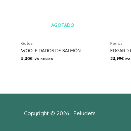
AGOTADO
Gatos
Perros
WOOLF DADOS DE SALMÓN
EDGARD 
5,30
€
23,99
€
IVA incluido
IVA
Copyright © 2026 | Peludets