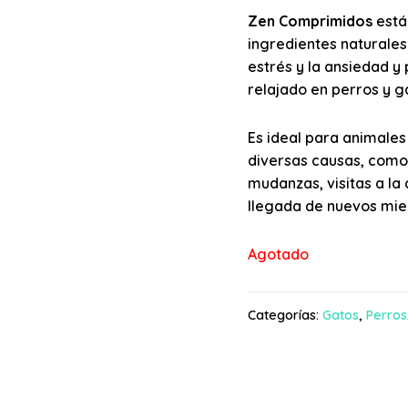
Zen Comprimidos
está
ingredientes naturales
estrés y la ansiedad 
relajado en perros y g
Es ideal para animales
diversas causas, como 
mudanzas, visitas a la 
llegada de nuevos miem
Agotado
Categorías:
Gatos
,
Perros