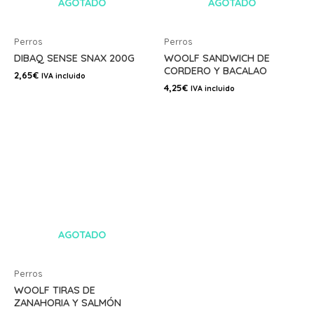
AGOTADO
AGOTADO
Perros
Perros
DIBAQ SENSE SNAX 200G
WOOLF SANDWICH DE
CORDERO Y BACALAO
2,65
€
IVA incluido
4,25
€
IVA incluido
AGOTADO
Perros
WOOLF TIRAS DE
ZANAHORIA Y SALMÓN