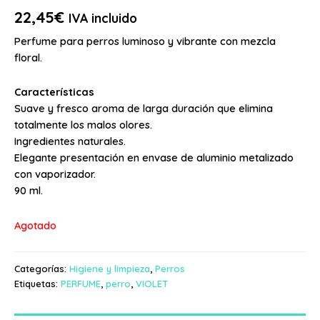
22,45
€
IVA incluido
Perfume para perros luminoso y vibrante con mezcla
floral.
Características
Suave y fresco aroma de larga duración que elimina
totalmente los malos olores.
Ingredientes naturales.
Elegante presentación en envase de aluminio metalizado
con vaporizador.
90 ml.
Agotado
Categorías:
Higiene y limpieza
,
Perros
Etiquetas:
PERFUME
,
perro
,
VIOLET