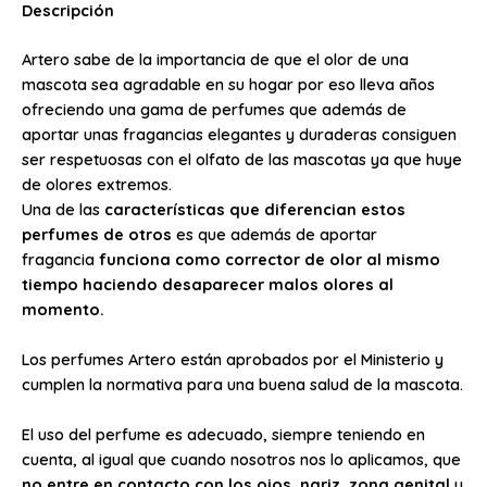
Descripción
Artero sabe de la importancia de que el olor de una
mascota sea agradable en su hogar por eso lleva años
ofreciendo una gama de perfumes que además de
aportar unas fragancias elegantes y duraderas consiguen
ser respetuosas con el olfato de las mascotas ya que huye
de olores extremos.
Una de las
características que diferencian estos
perfumes de otros
es que además de aportar
fragancia
funciona como corrector de olor al mismo
tiempo haciendo desaparecer malos olores al
momento.
Los perfumes Artero están aprobados por el Ministerio y
cumplen la normativa para una buena salud de la mascota.
El uso del perfume es adecuado, siempre teniendo en
cuenta, al igual que cuando nosotros nos lo aplicamos, que
no entre en contacto con los ojos, nariz, zona genital
y