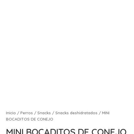
Inicio
/
Perros
/
Snacks
/
Snacks deshidratados
/ MINI
BOCADITOS DE CONEJO
MINI BOCADITOS DE CONEJO