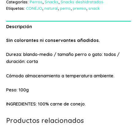
Categorías:
Perros
,
Snacks
,
Snacks deshidratados
Etiquetas:
CONEJO
,
natural
,
perro
,
premio
,
snack
Descripción
Sin colorantes ni conservantes añadidos.
Dureza: blando-medio / tamaño perro o gato: todos /
duración: corta
Cómodo almacenamiento a temperatura ambiente.
Peso: 100g
INGREDIENTES: 100% carne de conejo.
Productos relacionados