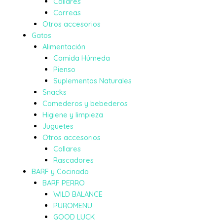
Collares
Correas
Otros accesorios
Gatos
Alimentación
Comida Húmeda
Pienso
Suplementos Naturales
Snacks
Comederos y bebederos
Higiene y limpieza
Juguetes
Otros accesorios
Collares
Rascadores
BARF y Cocinado
BARF PERRO
WILD BALANCE
PUROMENU
GOOD LUCK