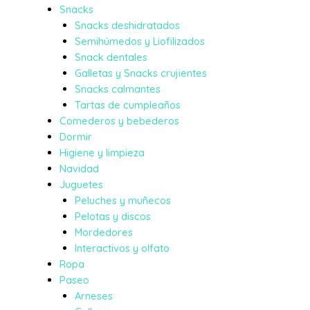
Snacks
Snacks deshidratados
Semihúmedos y Liofilizados
Snack dentales
Galletas y Snacks crujientes
Snacks calmantes
Tartas de cumpleaños
Comederos y bebederos
Dormir
Higiene y limpieza
Navidad
Juguetes
Peluches y muñecos
Pelotas y discos
Mordedores
Interactivos y olfato
Ropa
Paseo
Arneses