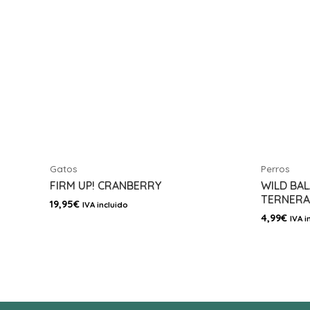
Gatos
Perros
FIRM UP! CRANBERRY
WILD BA
TERNERA
19,95
€
IVA incluido
4,99
€
IVA i