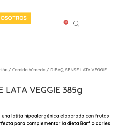
NOSOTROS
0
ción
/
Comida húmeda
/ DIBAQ SENSE LATA VEGGIE
E LATA VEGGIE 385g
una latita hipoalergénica elaborada con frutas
rfecta para complementar la dieta Barf o darles