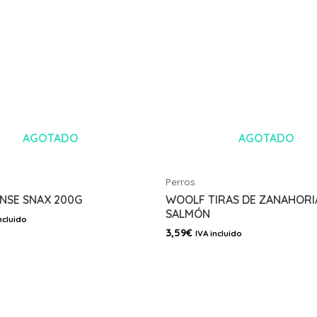
AGOTADO
AGOTADO
Perros
ENSE SNAX 200G
WOOLF TIRAS DE ZANAHORI
SALMÓN
ncluido
3,59
€
IVA incluido