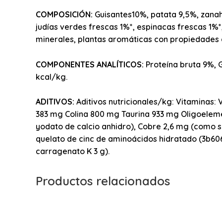
COMPOSICIÓN:
Guisantes10%, patata 9,5%, zanaho
judías verdes frescas 1%*, espinacas frescas 1%
minerales, plantas aromáticas con propiedades an
COMPONENTES ANALÍTICOS:
Proteína bruta 9%, 
kcal/kg.
ADITIVOS:
Aditivos nutricionales/kg: Vitaminas: V
383 mg Colina 800 mg Taurina 933 mg Oligoelemen
yodato de calcio anhidro), Cobre 2,6 mg (como 
quelato de cinc de aminoácidos hidratado (3b606)
carragenato K 3 g).
Productos relacionados