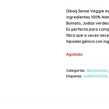
Dibaq Sense Veggie es
ingredientes 100% Natu
Boniato, Judías verdes
Es perfecta para compl
fibra que a veces nece
hipoalergénica con ing
Agotado
Categorías:
Alimentación
Etiquetas:
ALIMENTACION
,