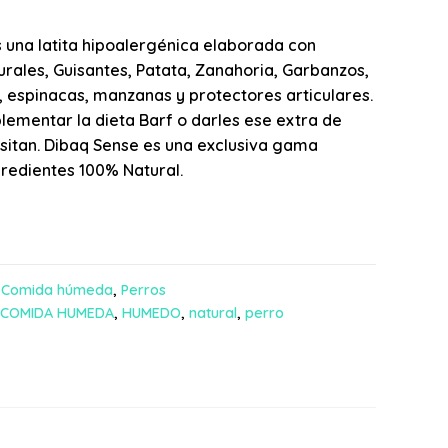
 una latita hipoalergénica elaborada con
rales, Guisantes, Patata, Zanahoria, Garbanzos,
, espinacas, manzanas y protectores articulares.
ementar la dieta Barf o darles ese extra de
sitan. Dibaq Sense es una exclusiva gama
redientes 100% Natural.
,
Comida húmeda
,
Perros
COMIDA HUMEDA
,
HUMEDO
,
natural
,
perro