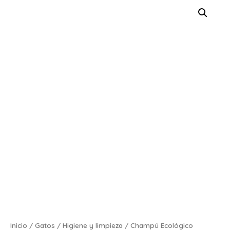
Inicio
/
Gatos
/
Higiene y limpieza
/ Champú Ecológico