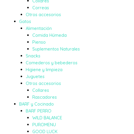
Collares
Correas
Otros accesorios
Gatos
Alimentación
Comida Húmeda
Pienso
Suplementos Naturales
Snacks
Comederos y bebederos
Higiene y limpieza
Juguetes
Otros accesorios
Collares
Rascadores
BARF y Cocinado
BARF PERRO
WILD BALANCE
PUROMENU
GOOD LUCK