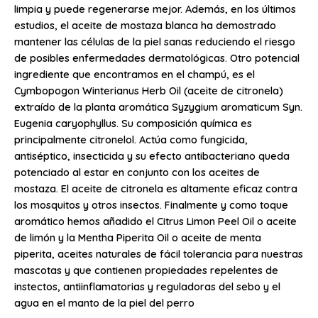
limpia y puede regenerarse mejor. Además, en los últimos
estudios, el aceite de mostaza blanca ha demostrado
mantener las células de la piel sanas reduciendo el riesgo
de posibles enfermedades dermatológicas. Otro potencial
ingrediente que encontramos en el champú, es el
Cymbopogon Winterianus Herb Oil (aceite de citronela)
extraído de la planta aromática Syzygium aromaticum Syn.
Eugenia caryophyllus. Su composición química es
principalmente citronelol. Actúa como fungicida,
antiséptico, insecticida y su efecto antibacteriano queda
potenciado al estar en conjunto con los aceites de
mostaza. El aceite de citronela es altamente eficaz contra
los mosquitos y otros insectos. Finalmente y como toque
aromático hemos añadido el Citrus Limon Peel Oil o aceite
de limón y la Mentha Piperita Oil o aceite de menta
piperita, aceites naturales de fácil tolerancia para nuestras
mascotas y que contienen propiedades repelentes de
instectos, antiinflamatorias y reguladoras del sebo y el
agua en el manto de la piel del perro