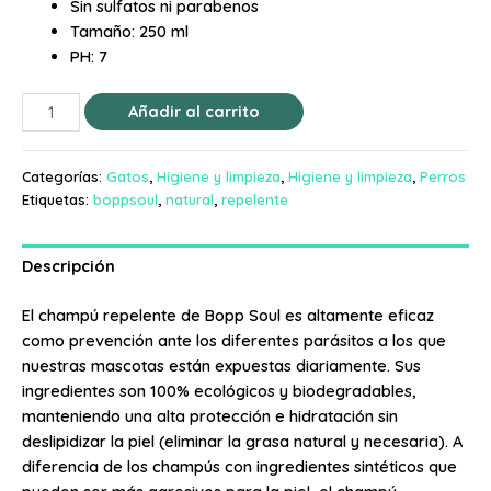
Sin sulfatos ni parabenos
Tamaño: 250 ml
PH: 7
Añadir al carrito
Categorías:
Gatos
,
Higiene y limpieza
,
Higiene y limpieza
,
Perros
Etiquetas:
boppsoul
,
natural
,
repelente
Descripción
El champú repelente de Bopp Soul es altamente eficaz
como prevención ante los diferentes parásitos a los que
nuestras mascotas están expuestas diariamente. Sus
ingredientes son 100% ecológicos y biodegradables,
manteniendo una alta protección e hidratación sin
deslipidizar la piel (eliminar la grasa natural y necesaria). A
diferencia de los champús con ingredientes sintéticos que