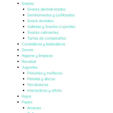
Snacks
Snacks deshidratados
Semihúmedos y Liofilizados
Snack dentales
Galletas y Snacks crujientes
Snacks calmantes
Tartas de cumpleaños
Comederos y bebederos
Dormir
Higiene y limpieza
Navidad
Juguetes
Peluches y muñecos
Pelotas y discos
Mordedores
Interactivos y olfato
Ropa
Paseo
Arneses