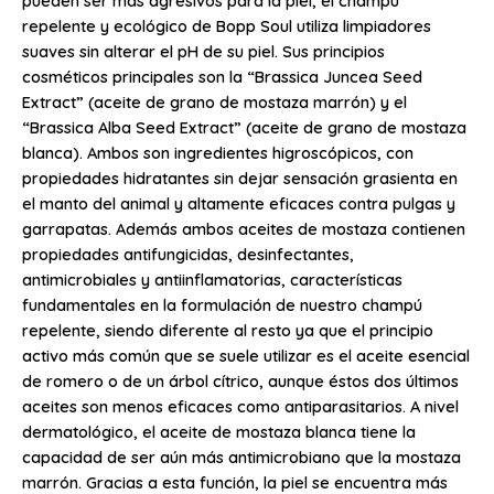
pueden ser más agresivos para la piel, el champú
repelente y ecológico de Bopp Soul utiliza limpiadores
suaves sin alterar el pH de su piel. Sus principios
cosméticos principales son la “Brassica Juncea Seed
Extract” (aceite de grano de mostaza marrón) y el
“Brassica Alba Seed Extract” (aceite de grano de mostaza
blanca). Ambos son ingredientes higroscópicos, con
propiedades hidratantes sin dejar sensación grasienta en
el manto del animal y altamente eficaces contra pulgas y
garrapatas. Además ambos aceites de mostaza contienen
propiedades antifungicidas, desinfectantes,
antimicrobiales y antiinflamatorias, características
fundamentales en la formulación de nuestro champú
repelente, siendo diferente al resto ya que el principio
activo más común que se suele utilizar es el aceite esencial
de romero o de un árbol cítrico, aunque éstos dos últimos
aceites son menos eficaces como antiparasitarios. A nivel
dermatológico, el aceite de mostaza blanca tiene la
capacidad de ser aún más antimicrobiano que la mostaza
marrón. Gracias a esta función, la piel se encuentra más