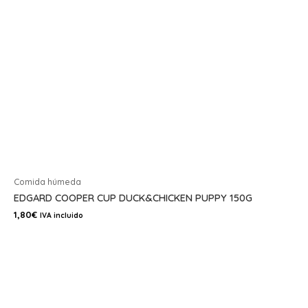
Comida húmeda
EDGARD COOPER CUP DUCK&CHICKEN PUPPY 150G
1,80
€
IVA incluido