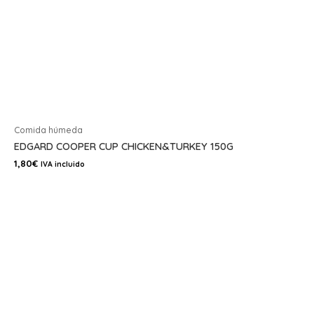
Comida húmeda
EDGARD COOPER CUP CHICKEN&TURKEY 150G
1,80
€
IVA incluido