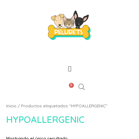
0
Inicio
/ Productos etiquetados “HYPOALLERGENIC”
HYPOALLERGENIC
Mostrando el único resultado